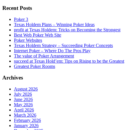
Recent Posts
Poker 3
Texas Holdem Plans – Winning Poker Ideas
profit at Texas Holdem: Tricks on Becoming the Strongest
Best Web Poker Web Site
Poker Websites
Texas Holdem Strategy – Succeeding Poker Concepts
Internet Poker – Where Do The Pros Play
The value of Poker Arrangement
succeed at Texas Hold’em: Tips on Rising to be the Greatest
Greatest Poker Rooms
Archives
August 2026
July 2026
June 2026
May 2026
April 2026
March 2026
February 2026
January 2026