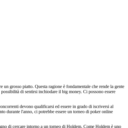
ere un grosso piatto. Questa ragione è fondamentale che rende la gente
 possibilità di sentirsi inchiodare il big money. Ci possono essere
ncorrenti devono qualificarsi ed essere in grado di iscriversi al
ento durante l'anno, ci potrebbe essere un torneo di poker online
bisogno di cercare intorno a un torneo di Holdem. Come Holdem è uno