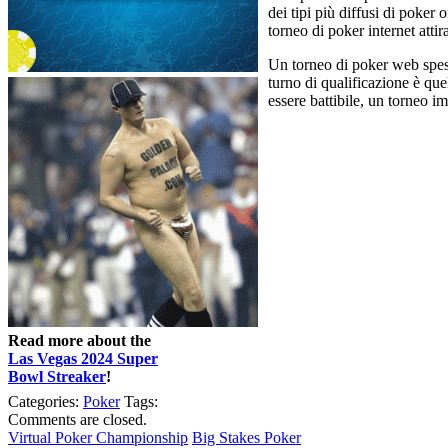
dei tipi più diffusi di poker
torneo di poker internet atti
Un torneo di poker web spess
turno di qualificazione è quel
essere battibile, un torneo i
Read more about the
Las Vegas 2024 Super
Bowl Streaker
!
Categories:
Poker
Tags:
Comments are closed.
Virtual Poker Championship
Big Stakes Poker