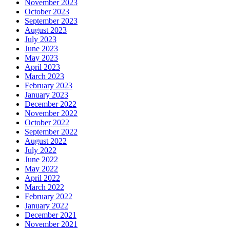
November 2023
October 2023
September 2023
August 2023
July 2023
June 2023
May 2023
April 2023
March 2023
February 2023
January 2023
December 2022
November 2022
October 2022
September 2022
August 2022
July 2022
June 2022
May 2022
April 2022
March 2022
February 2022
January 2022
December 2021
November 2021