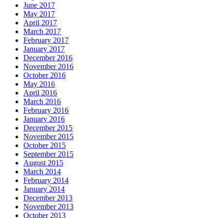
June 2017
May 2017
April 2017
March 2017
February 2017
January 2017
December 2016
November 2016
October 2016
May 2016
April 2016
March 2016
February 2016
January 2016
December 2015
November 2015
October 2015
September 2015
August 2015
March 2014
February 2014
January 2014
December 2013
November 2013
October 2013