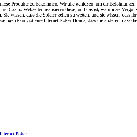
tenlose Produkte zu bekommen. Wir alle genießen, um dir Belohnungen z
 und Casino Webseiten realisieren diese, und das ist, warum sie Vergün
. Sie wissen, dass die Spieler gehen zu wetten, und sie wissen, dass i
eitigen kann, ist eine Internet-Poker-Bonus, dass die anderen, dass die 
Internet Poker