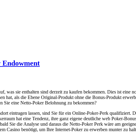
er Endowment
f, was sie enthalten sind derzeit zu kaufen bekommen. Dies ist eine n
n hat, als die Ebene Original-Produkt ohne die Bonus-Produkt erwerben
en Sie eine Netto-Poker Belohnung zu bekommen?
ort eintragen lassen, sind Sie für ein Online-Poker-Perk qualifiziert. Di
kerraum hat eine Tendenz, ihre ganz eigene deutliche web Poker-Bonus
 Sobald Sie die Analyse und daraus die Netto-Poker Perk wäre am geeig
em Casino benötigt, um Ihre Internet-Poker zu erwerben munter zu halt