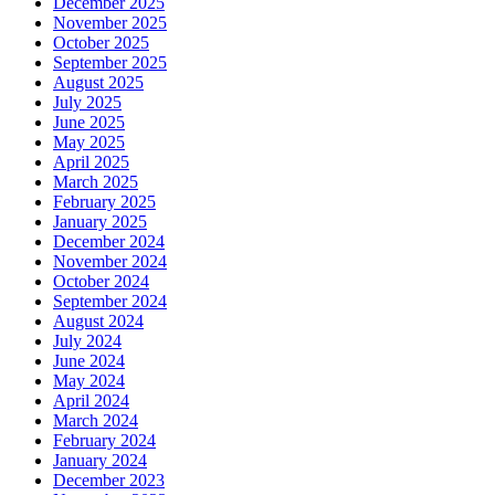
December 2025
November 2025
October 2025
September 2025
August 2025
July 2025
June 2025
May 2025
April 2025
March 2025
February 2025
January 2025
December 2024
November 2024
October 2024
September 2024
August 2024
July 2024
June 2024
May 2024
April 2024
March 2024
February 2024
January 2024
December 2023