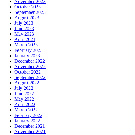
November 2023
October 2023
September 2023
August 2023
July 2023
June 2023
May 2023
April 2023
March 2023
February 2023
January 2023
December 2022
November 2022
October 2022
September 2022
August 2022
July 2022
June 2022
May 2022
April 2022
March 2022
February 2022
January 2022
December 2021
November 2021