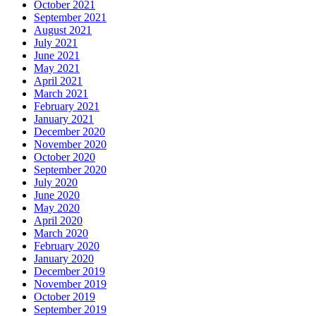
October 2021
September 2021
August 2021
July 2021
June 2021
May 2021
April 2021
March 2021
February 2021
January 2021
December 2020
November 2020
October 2020
September 2020
July 2020
June 2020
May 2020
April 2020
March 2020
February 2020
January 2020
December 2019
November 2019
October 2019
September 2019