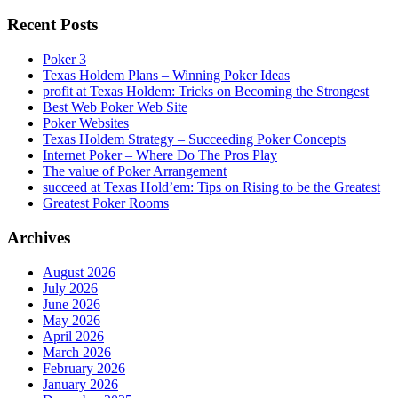
Recent Posts
Poker 3
Texas Holdem Plans – Winning Poker Ideas
profit at Texas Holdem: Tricks on Becoming the Strongest
Best Web Poker Web Site
Poker Websites
Texas Holdem Strategy – Succeeding Poker Concepts
Internet Poker – Where Do The Pros Play
The value of Poker Arrangement
succeed at Texas Hold’em: Tips on Rising to be the Greatest
Greatest Poker Rooms
Archives
August 2026
July 2026
June 2026
May 2026
April 2026
March 2026
February 2026
January 2026