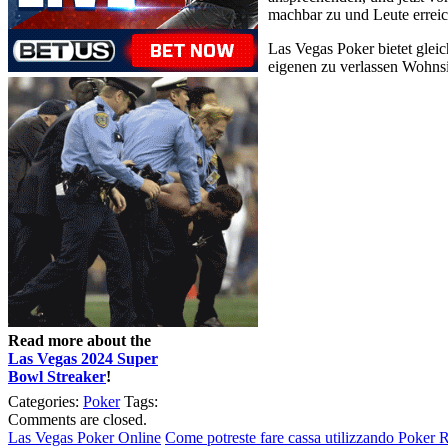
machbar zu und Leute erreich
Las Vegas Poker bietet glei
eigenen zu verlassen Wohnsi
Read more about the
Las Vegas 2024 Super
Bowl Streaker
!
Categories:
Poker
Tags:
Comments are closed.
Las Vegas Poker Online
Come potreste fare cassa utilizzando Poker