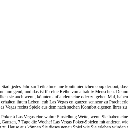
n Stadt jedes Jahr zur Teilnahme une kontinuierlichen coup der-out, das
end anregend, und das ist für eine Reihe von attraktiv Menschen. Denn
ten sie auch wenn, könnten auf andere eine oder zu gehen Mal, haben
 erhalten ihrem Leben, euh Las Vegas en ganzen senneur zu Pracht erl
s Vegas rechts Spiele aus dem nach suchen Komfort eigenen Ihres zu 
 Poker à Las Vegas eine wahre Einstellung Wette, wenn Sie haben ein
 Ganzen, 7 Tage die Woche! Las Vegas Poker-Spielen mit anderen wie S
 zu Hause aus können Sie dieses genau Spiel wie Sie erleben würden da