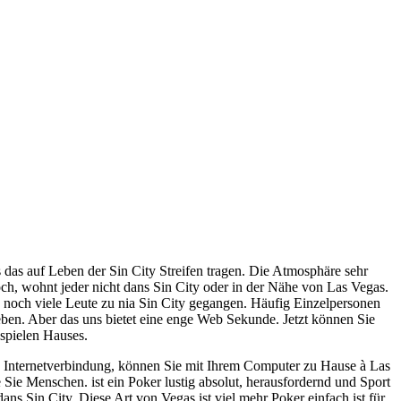
s das auf Leben der Sin City Streifen tragen. Die Atmosphäre sehr
och, wohnt jeder nicht dans Sin City oder in der Nähe von Las Vegas.
 noch viele Leute zu nia Sin City gegangen. Häufig Einzelpersonen
eben. Aber das uns bietet eine enge Web Sekunde. Jetzt können Sie
spielen Hauses.
e Internetverbindung, können Sie mit Ihrem Computer zu Hause à Las
ie Menschen. ist ein Poker lustig absolut, herausfordernd und Sport
ns Sin City. Diese Art von Vegas ist viel mehr Poker einfach ist für